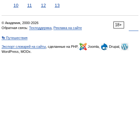
10
11
12
13
© Академик, 2000-2026
18+
Обратная связь:
Техподдержка
,
Реклама на сайте
👣 Путешествия
Экспорт словарей на сайты
, сделанные на PHP,
Joomla,
Drupal,
WordPress, MODx.