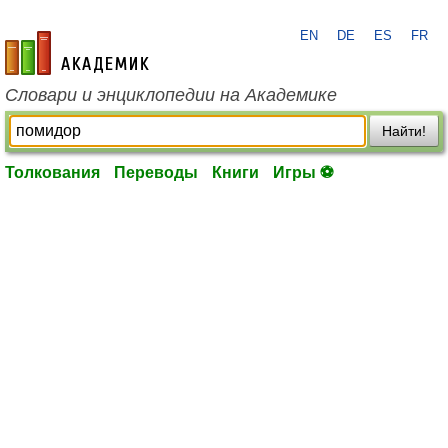
EN
DE
ES
FR
academic.ru
Словари и энциклопедии на Академике
Найти!
Толкования
Переводы
Книги
Игры ⚽